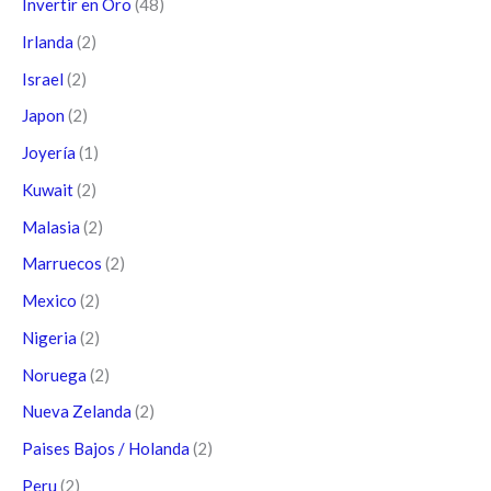
Invertir en Oro
(48)
Irlanda
(2)
Israel
(2)
Japon
(2)
Joyería
(1)
Kuwait
(2)
Malasia
(2)
Marruecos
(2)
Mexico
(2)
Nigeria
(2)
Noruega
(2)
Nueva Zelanda
(2)
Paises Bajos / Holanda
(2)
Peru
(2)