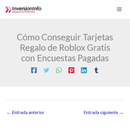
Ir
al
contenido
Cómo Conseguir Tarjetas
Regalo de Roblox Gratis
con Encuestas Pagadas
←
Entrada anterior
Entrada siguiente
→