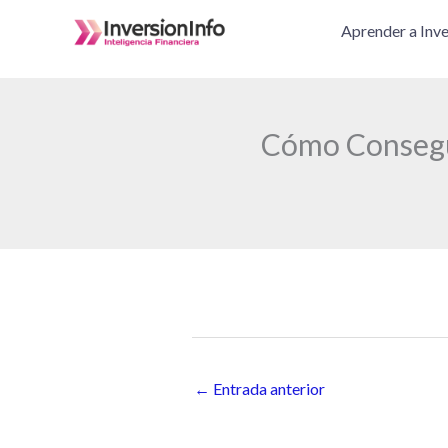
Ir
Aprender a Inve
al
contenido
Cómo Consegui
←
Entrada anterior