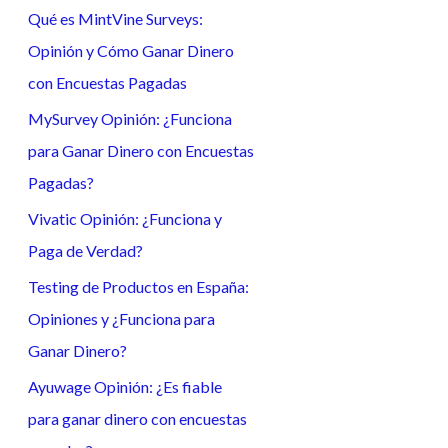
Qué es MintVine Surveys:
a
Opinión y Cómo Ganar Dinero
r
con Encuestas Pagadas
p
o
MySurvey Opinión: ¿Funciona
r
para Ganar Dinero con Encuestas
:
Pagadas?
Vivatic Opinión: ¿Funciona y
Paga de Verdad?
Testing de Productos en España:
Opiniones y ¿Funciona para
Ganar Dinero?
Ayuwage Opinión: ¿Es fiable
para ganar dinero con encuestas