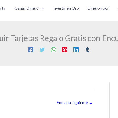
rtir
Ganar Dinero
Invertir en Oro
Dinero Fácil
r Tarjetas Regalo Gratis con Enc
Entrada siguiente
→