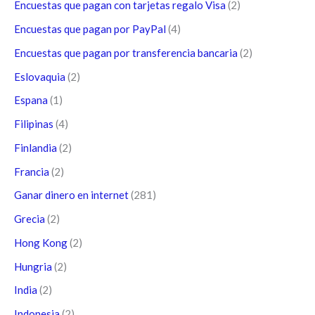
Encuestas que pagan con tarjetas regalo Visa
(2)
Encuestas que pagan por PayPal
(4)
Encuestas que pagan por transferencia bancaria
(2)
Eslovaquia
(2)
Espana
(1)
Filipinas
(4)
Finlandia
(2)
Francia
(2)
Ganar dinero en internet
(281)
Grecia
(2)
Hong Kong
(2)
Hungria
(2)
India
(2)
Indonesia
(2)