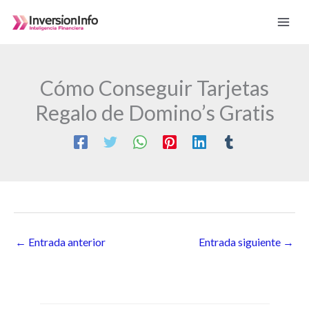
Ir
al
contenido
Cómo Conseguir Tarjetas
Regalo de Domino’s Gratis
←
Entrada anterior
Entrada siguiente
→