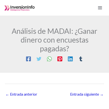
Ir
al
contenido
Análisis de MADAI: ¿Ganar
dinero con encuestas
pagadas?
←
Entrada anterior
Entrada siguiente
→