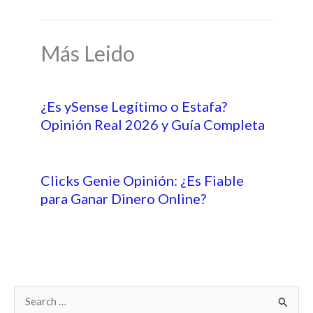
Más Leido
¿Es ySense Legítimo o Estafa?
Opinión Real 2026 y Guía Completa
Clicks Genie Opinión: ¿Es Fiable
para Ganar Dinero Online?
B