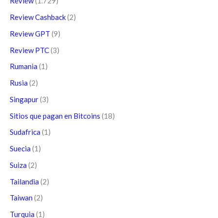
Review
(1.729)
Review Cashback
(2)
Review GPT
(9)
Review PTC
(3)
Rumania
(1)
Rusia
(2)
Singapur
(3)
Sitios que pagan en Bitcoins
(18)
Sudafrica
(1)
Suecia
(1)
Suiza
(2)
Tailandia
(2)
Taiwan
(2)
Turquia
(1)