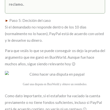
reclamo.
.
►
Paso 5: Decisión del caso
Si el demandado no responde dentro de los 10 días
(normalmente no lo hacen), PayPal está de acuerdo con usted
y le devuelve su dinero.
Para que veáis lo que se puede conseguir os dejo la prueba del
argumento que me ganó en BuxWorld. Aunque fue hace
muchos años, sigue siendo relevante hoy 😉
Gané una disputa en BuxWorld y obtuve un reembolso.
Como dato importante, si el estafador ha vaciado la cuenta
previamente o no tiene fondos suficientes, incluso si PayPal
está de acuerdo contigo, no verás ni un centavo 🙁