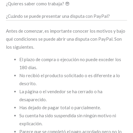
¿Quieres saber como trabaja? 😎
¿Cuándo se puede presentar una disputa con PayPal?
Antes de comenzar, es importante conocer los motivos y bajo
qué condiciones se puede abrir una disputa con PayPal. Son
los siguientes.
El plazo de compra o ejecución no puede exceder los
180 días.
No recibió el producto solicitado o es diferente a lo
descrito.
La página o el vendedor se ha cerrado o ha
desaparecido.
Has dejado de pagar total o parcialmente.
Su cuenta ha sido suspendida sin ningún motivo ni
explicación.
Parece que se completó el pago acordado pero no lo