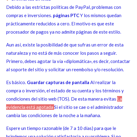
Debido a las estrictas políticas de PayPal, problemas con
compras e inversiones.
páginas PTC
Y los mismos quedan
prácticamente reducidos a cero. El motivo es que este
procesador de pagos ya no admite páginas de este estilo.
Aun así, existe la posibilidad de que sufras un error de esta
naturaleza y no está de más conocer los pasos a seguir.
Primero, debes agotar la vía «diplomática», es decir, contactar
al soporte del sitio y solicitar un reembolso y/o resolución.
Es básico.
Guardar capturas de pantalla
Al realizar la
compra o inversión, el estado de su cuenta y los términos y
condiciones del sitio web (TOS). De esta manera evitas
La
evidencia está agotada
Si el sitio se cae o el administrador
cambia las condiciones de la noche a la mañana.
Espere un tiempo razonable (de 7 a 10 días) para que le
brindemos una solución satisfactoria a su problema. Si no