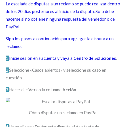
La escalada de disputas a un reclamo se puede realizar dentro
de los 20 días posteriores al inicio de la disputa. Sólo debe
hacerse si no obtiene ninguna respuesta del vendedor o de
PayPal.
Siga los pasos a continuación para agregar la disputa a un
reclamo.
1
Inicie sesión en su cuenta y vaya a
Centro de Soluciones
.
2
Seleccione «Casos abiertos» y seleccione su caso en
cuestión.
3
Hacer clic
Ver
en la columna
Acción
.
Cómo disputar un reclamo en PayPal.
4
Haga clic en «Enviar esta disputa al Asistente de