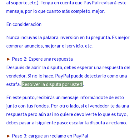
al soporte, etc.). Tenga en cuenta que PayPal revisará este
mensaje, por lo que cuanto más completo, mejor.
En consideración
Nunca incluyas la palabra inversión en tu pregunta. Es mejor
comprar anuncios, mejorar el servicio, etc.
►
Paso 2: Espere una respuesta
Después de abrir la disputa, debes esperar una respuesta del
vendedor. Si no lo hace, PayPal puede detectarlo como una
estafa.
Resolver la disputa por usted
.
En este punto, recibirás un mensaje informándote de esto
junto con tus fondos. Por otro lado, si el vendedor te da una
respuesta pero aún así no quiere devolverte lo que es tuyo,
debes pasar al siguiente paso: escalar la disputa a reclamo.
►
Paso 3: cargue un reclamo en PayPal