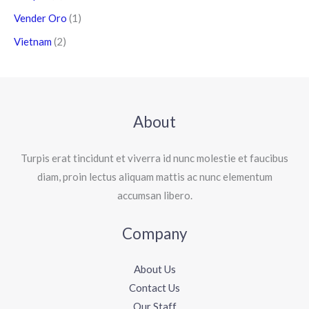
Vender Oro
(1)
Vietnam
(2)
About
Turpis erat tincidunt et viverra id nunc molestie et faucibus
diam, proin lectus aliquam mattis ac nunc elementum
accumsan libero.
Company
About Us
Contact Us
Our Staff