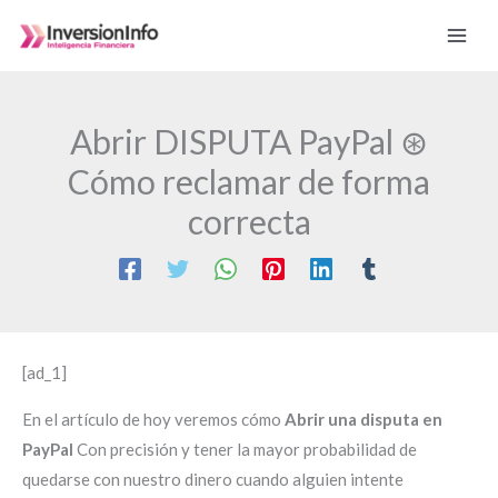
Ir
al
contenido
Abrir DISPUTA PayPal ⊛
Cómo reclamar de forma
correcta
[ad_1]
En el artículo de hoy veremos cómo
Abrir una disputa en
PayPal
Con precisión y tener la mayor probabilidad de
quedarse con nuestro dinero cuando alguien intente