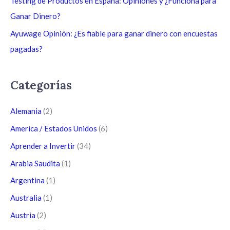
Testing de Productos en España: Opiniones y ¿Funciona para
Ganar Dinero?
Ayuwage Opinión: ¿Es fiable para ganar dinero con encuestas
pagadas?
Categorías
Alemania
(2)
America / Estados Unidos
(6)
Aprender a Invertir
(34)
Arabia Saudita
(1)
Argentina
(1)
Australia
(1)
Austria
(2)