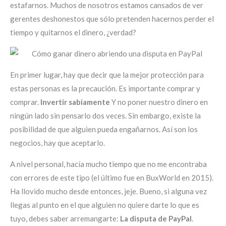
estafarnos. Muchos de nosotros estamos cansados ​​de ver
gerentes deshonestos que sólo pretenden hacernos perder el
tiempo y quitarnos el dinero, ¿verdad?
En primer lugar, hay que decir que la mejor protección para
estas personas es la precaución. Es importante comprar y
comprar.
Invertir sabiamente
Y no poner nuestro dinero en
ningún lado sin pensarlo dos veces. Sin embargo, existe la
posibilidad de que alguien pueda engañarnos. Así son los
negocios, hay que aceptarlo.
A nivel personal, hacía mucho tiempo que no me encontraba
con errores de este tipo (el último fue en BuxWorld en 2015).
Ha llovido mucho desde entonces, jeje. Bueno, si alguna vez
llegas al punto en el que alguien no quiere darte lo que es
tuyo, debes saber arremangarte:
La disputa de PayPal
.